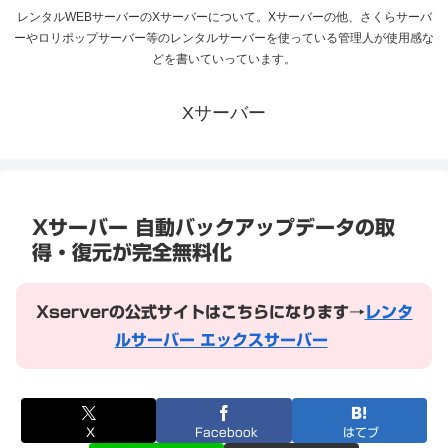
レンタルWEBサーバーのXサーバーについて。Xサーバーの他、さくらサーバ
ーやロリポップサーバー等のレンタルサーバーを使っている管理人が使用感な
どを書いていっています。
Xサーバー
Xサーバー 自動バックアップデータの取
得・復元が完全無料化
Xserverの公式サイトはこちらになります→
レンタ
ルサーバー エックスサーバー
X
Facebook
はてブ