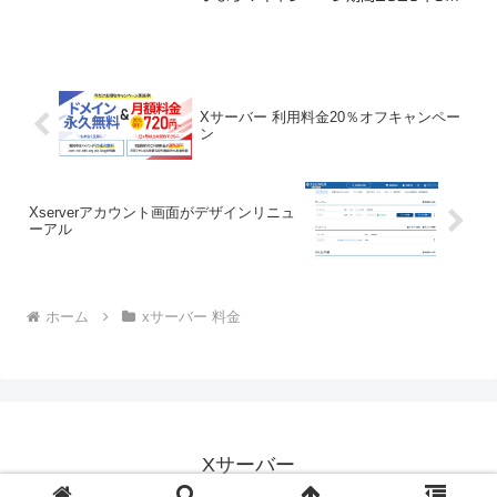
日(金)12:00 ～ 2020年11月5日
(木)18:00対象キャンペーン期間中に、
新規に申し込んだサーバーアカウント
（X1...
Xサーバー 利用料金20％オフキャンペー
ン
Xserverアカウント画面がデザインリニュ
ーアル
ホーム
xサーバー 料金
Xサーバー