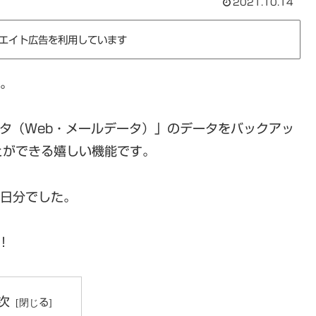
2021.10.14
エイト広告を利用しています
能。
ータ（Web・メールデータ）」のデータをバックアッ
とができる嬉しい機能です。
7日分でした。
！
次