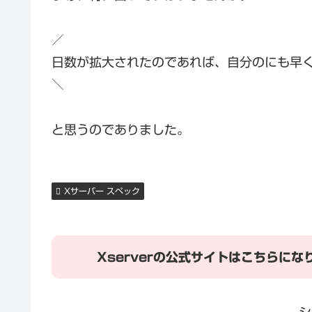
／
日数が拡大されたのであれば、自分のにも早
＼
と思うのでありました。
Xサーバー スペック
Xserverの公式サイトはこちらにな