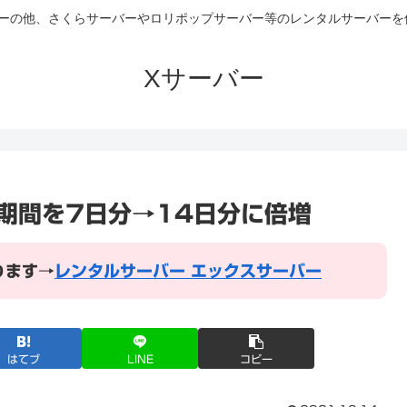
バーの他、さくらサーバーやロリポップサーバー等のレンタルサーバー
Xサーバー
期間を7日分→14日分に倍増
ります→
レンタルサーバー エックスサーバー
はてブ
LINE
コピー