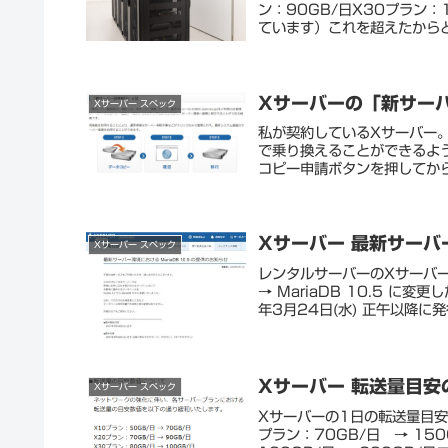
ン：90GB/日X30プラン：
ています）これを超えたからと
Xサーバーの「新サー
Xサーバー スペック
私が契約しているXサーバー
で乗り換えることができるよ
コピー申請ボタンを押してから
Xサーバー 最新サーバー
Xサーバー スペック
レンタルサーバーのXサーバー
→ MariaDB 10.5 に
年3月24日(水) 正午以降に発
Xサーバー 転送量目安
Xサーバー スペック
Xサーバーの1日の転送量目安
プラン：70GB/日 → 150