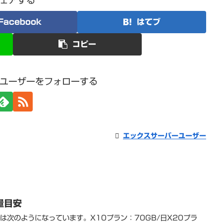
ェアする
Facebook
はてブ
コピー
ユーザーをフォローする
エックスサーバーユーザー
量目安
は次のようになっています。X10プラン：70GB/日X20プラ