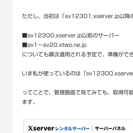
ただし、当初は「sv12301.xserver.j
■sv12300.xserver.jp以前のサーバー
■sv1～sv20.xtwo.ne.jp
についても順次適用される予定で、準備がで
いま私が使っているのは「sv12300.xserv
ってことで、管理画面で見てみても、取得可
ます。