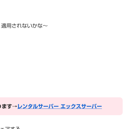
く適用されないかな～
ります→
レンタルサーバー エックスサーバー