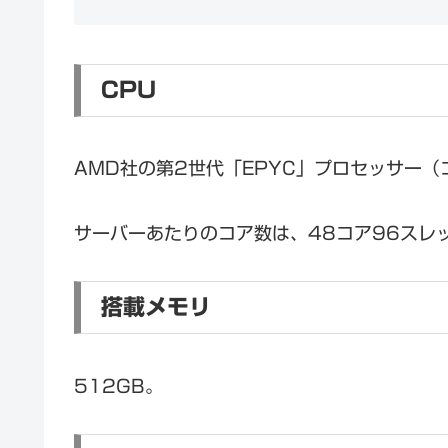
CPU
AMD社の第2世代「EPYC」プロセッサー（
サーバーあたりのコア数は、48コア96スレ
搭載メモリ
512GB。