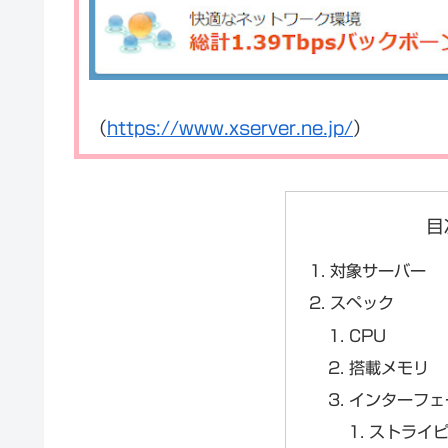
（
https://www.xserver.ne.jp/
）
目
対象サーバー
スペック
CPU
搭載メモリ
インターフェ
ストライ