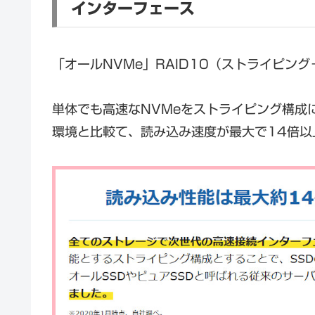
インターフェース
「オールNVMe」RAID10（ストライピン
単体でも高速なNVMeをストライピング構成
環境と比較て、読み込み速度が最大で14倍以