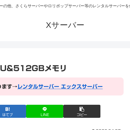
バーの他、さくらサーバーやロリポップサーバー等のレンタルサーバー
Xサーバー
U&512GBメモリ
ります→
レンタルサーバー エックスサーバー
はてブ
LINE
コピー