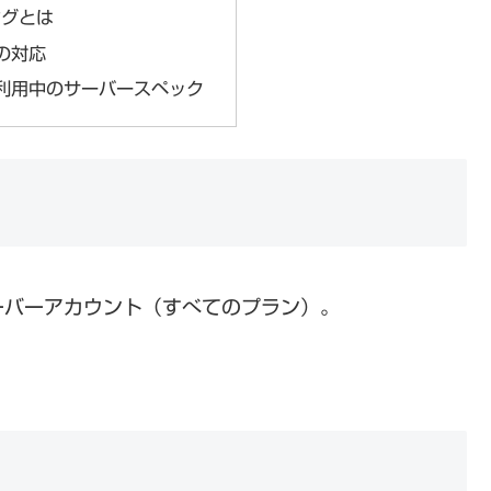
ングとは
の対応
利用中のサーバースペック
サーバーアカウント（すべてのプラン）。