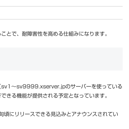
ることで、耐障害性を高める仕組みになります。
～sv9999.xserver.jpのサーバーを使っている
行できる機能が提供される予定となっています。
上旬頃にリリースできる見込みとアナウンスされてい